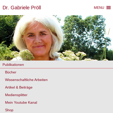
Dr. Gabriele Pröll
MENU
Vertrag widerrufen
Publikationen
Bücher
Wissenschaftliche Arbeiten
Artikel & Beiträge
Mediensplitter
Mein Youtube Kanal
Shop