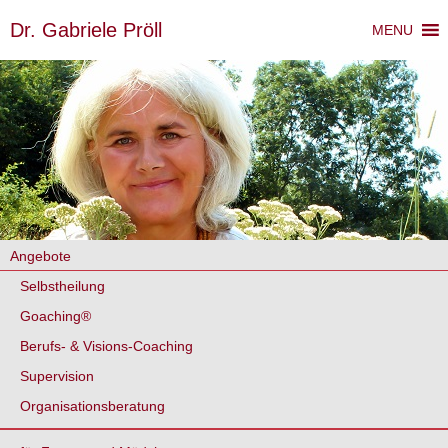
Dr. Gabriele Pröll
MENU
Angebote
Selbstheilung
Goaching®
Berufs- & Visions-Coaching
Supervision
Organisationsberatung