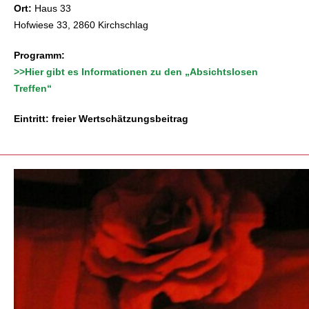
Ort:
Haus 33
Hofwiese 33, 2860 Kirchschlag
Programm:
>>Hier gibt es Informationen zu den „Absichtslosen
Treffen“
Eintritt: freier Wertschätzungsbeitrag