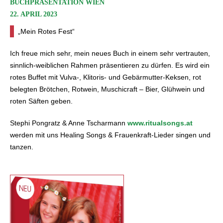
BUCHPRÄSENTATION WIEN
22. APRIL 2023
„Mein Rotes Fest“
Ich freue mich sehr, mein neues Buch in einem sehr vertrauten,
sinnlich-weiblichen Rahmen präsentieren zu dürfen. Es wird ein
rotes Buffet mit Vulva-, Klitoris- und Gebärmutter-Keksen, rot
belegten Brötchen, Rotwein, Muschicraft – Bier, Glühwein und
roten Säften geben.
Stephi Pongratz & Anne Tscharmann
www.ritualsongs.at
werden mit uns Healing Songs & Frauenkraft-Lieder singen und
tanzen.