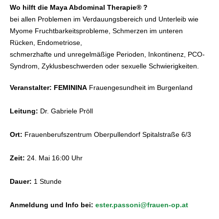
Wo hilft die Maya Abdominal Therapie® ?
bei allen Problemen im Verdauungsbereich und Unterleib wie
Myome Fruchtbarkeitsprobleme, Schmerzen im unteren
Rücken, Endometriose,
schmerzhafte und unregelmäßige Perioden, Inkontinenz, PCO-
Syndrom, Zyklusbeschwerden oder sexuelle Schwierigkeiten.
Veranstalter: FEMININA
Frauengesundheit im Burgenland
Leitung:
Dr. Gabriele Pröll
Ort:
Frauenberufszentrum Oberpullendorf Spitalstraße 6/3
Zeit:
24. Mai 16:00 Uhr
Dauer:
1 Stunde
Anmeldung und Info bei:
ester.passoni@frauen-op.at