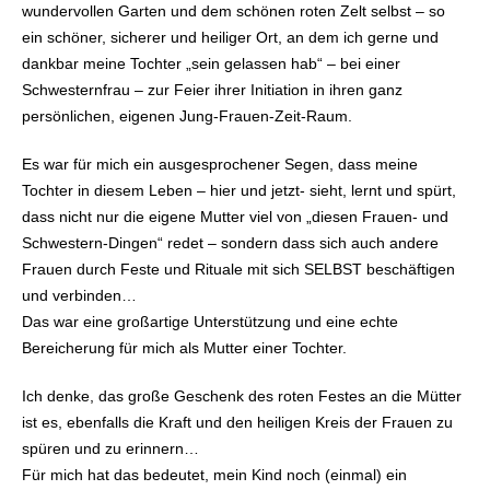
wundervollen Garten und dem schönen roten Zelt selbst – so
ein schöner, sicherer und heiliger Ort, an dem ich gerne und
dankbar meine Tochter „sein gelassen hab“ – bei einer
Schwesternfrau – zur Feier ihrer Initiation in ihren ganz
persönlichen, eigenen Jung-Frauen-Zeit-Raum.
Es war für mich ein ausgesprochener Segen, dass meine
Tochter in diesem Leben – hier und jetzt- sieht, lernt und spürt,
dass nicht nur die eigene Mutter viel von „diesen Frauen- und
Schwestern-Dingen“ redet – sondern dass sich auch andere
Frauen durch Feste und Rituale mit sich SELBST beschäftigen
und verbinden…
Das war eine großartige Unterstützung und eine echte
Bereicherung für mich als Mutter einer Tochter.
Ich denke, das große Geschenk des roten Festes an die Mütter
ist es, ebenfalls die Kraft und den heiligen Kreis der Frauen zu
spüren und zu erinnern…
Für mich hat das bedeutet, mein Kind noch (einmal) ein