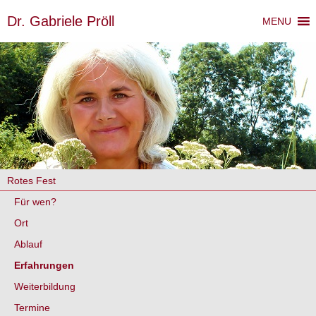
Dr. Gabriele Pröll
MENU
Rotes Fest
Für wen?
Ort
Ablauf
Erfahrungen
Weiterbildung
Termine