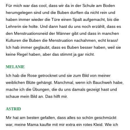
Für mich war das cool, dass wir da in der Schule am Boden
herumgelegen sind und die Buben durften da nicht rein und
haben immer wieder die Türe einen Spalt aufgemacht, bis die
Lehrerin sie holte. Und dann hast du uns noch erzählt, dass es
den Menstruationsneid der Männer gibt und dass in manchen
Kulturen die Buben die Menstruation nachahmen, echt krass!
Ich hab immer geglaubt, dass es Buben besser haben, weil sie
keine Regel haben, aber das stimmt ja gar nicht.
MELANIE
Ich hab die Rose getrocknet und sie zum Bild von meiner
weiblichen Blüte gehängt. Manchmal, wenn ich Bauchweh habe,
mache ich die Übungen, die du uns damals gezeigt hast und
schaue mein Bild an. Das hilft mir.
ASTRID
Mir hat am besten gefallen, dass alles so schön geschmückt
war, meine Mama kaufte mit mir extra ein rotes Kleid. Wie ich