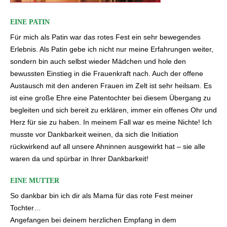
EINE PATIN
Für mich als Patin war das rotes Fest ein sehr bewegendes
Erlebnis. Als Patin gebe ich nicht nur meine Erfahrungen weiter,
sondern bin auch selbst wieder Mädchen und hole den
bewussten Einstieg in die Frauenkraft nach. Auch der offene
Austausch mit den anderen Frauen im Zelt ist sehr heilsam. Es
ist eine große Ehre eine Patentochter bei diesem Übergang zu
begleiten und sich bereit zu erklären, immer ein offenes Ohr und
Herz für sie zu haben. In meinem Fall war es meine Nichte! Ich
musste vor Dankbarkeit weinen, da sich die Initiation
rückwirkend auf all unsere Ahninnen ausgewirkt hat – sie alle
waren da und spürbar in Ihrer Dankbarkeit!
EINE MUTTER
So dankbar bin ich dir als Mama für das rote Fest meiner
Tochter…
Angefangen bei deinem herzlichen Empfang in dem